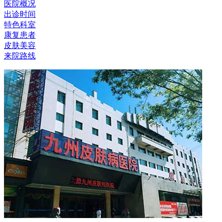
医院概况
出诊时间
特色科室
康复患者
皮肤美容
来院路线