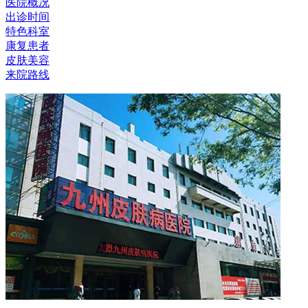
医院概况
出诊时间
特色科室
康复患者
皮肤美容
来院路线