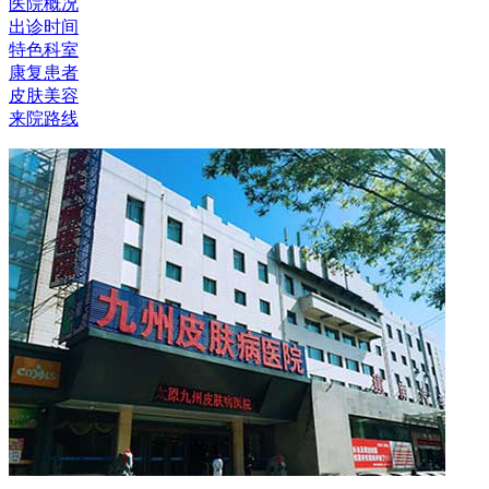
医院概况
出诊时间
特色科室
康复患者
皮肤美容
来院路线