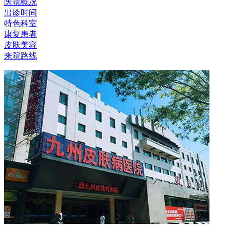
医院概况
出诊时间
特色科室
康复患者
皮肤美容
来院路线