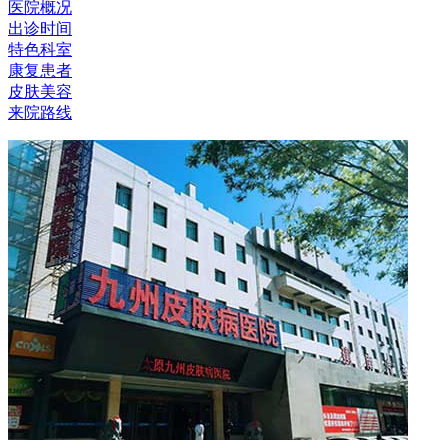
医院概况
出诊时间
特色科室
康复患者
皮肤美容
来院路线