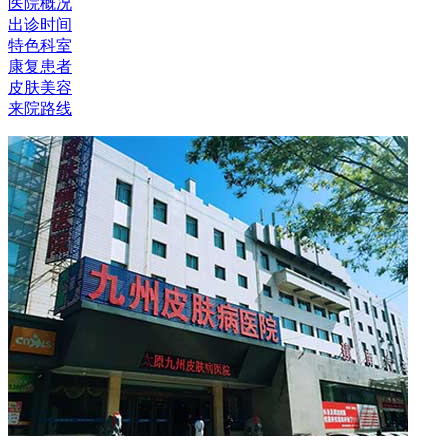
医院概况
出诊时间
特色科室
康复患者
皮肤美容
来院路线